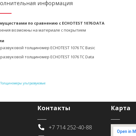
олнительная информация
муществами по сравнению с ECHOTEST 1076 DATA
ения возможны на материале с покрытием
ии
тразвуковой толщиномер ECHOTEST 1076 TC Basic
тразвуковой толщиномер ECHOTEST 1076 TC Data
/
Толщиномеры ультразвуковые
/ ECHOTEST 1076 TC: Ультразвуковой толщиномер с возмож
Контакты
Карта
+7 714 252-40-88