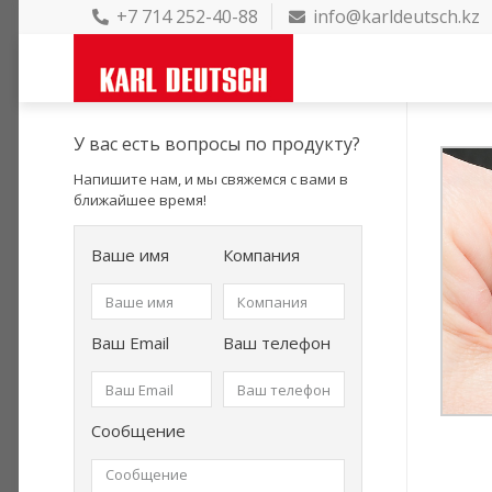
+7 714 252-40-88
info@karldeutsch.kz
У вас есть вопросы по продукту?
Напишите нам, и мы свяжемся с вами в
ближайшее время!
Ваше имя
Компания
Ваш Email
Ваш телефон
Сообщение