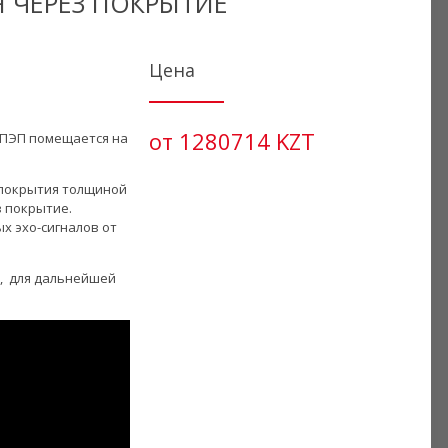
 ЧЕРЕЗ ПОКРЫТИЕ
Цена
от 1280714 KZT
 ПЭП помещается на
 покрытия толщиной
з покрытие.
х эхо-сигналов от
, для дальнейшей