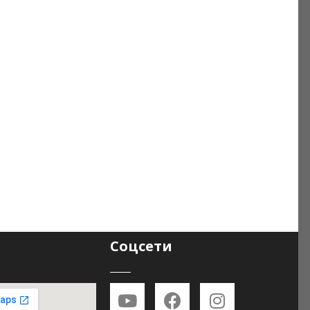
ностью измерения через покрытие
Соцсети